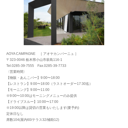
AOYA CAMPAGNE ［ アオヤカンパーニュ ］
〒323-0046 栃木県小山市萩島116-1
Tel.0285-39-7555 Fax.0285-39-7733
〈営業時間〉
【物販・あんこバー】9:00〜18:00
【レストラン】9:00〜18:00（ラストオーダー17:30迄）
【モーニング】9:00〜11:00
※9:00〜10:00はモーニングメニューのみ提供
【ドライブスルー】10:00〜17:00
※19:00以降は貸切の営業もいたします(要予約)
定休日なし
席数104(屋内60/テラス32/補助12)